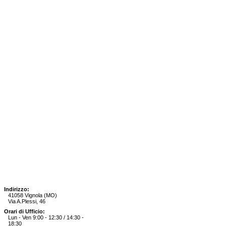
Indirizzo:
41058 Vignola (MO)
Via A.Plessi, 46
Orari di Ufficio:
Lun - Ven 9:00 - 12:30 / 14:30 -
18:30