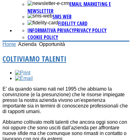
EMAIL MARKETING E
NEWSLETTER
SMS WEB
FIDELITY CARD
INFORMATIVA PRIVACY
PRIVACY POLICY
COOKIE POLICY
Home
Azienda
Opportunità
COLTIVIAMO TALENTI
E' da quando siamo nati nel 1995 che abbiamo la
convinzione (e la presunzione) che le risorse impiegate
presso la nostra azienda vivono un'esperienza
importante sia in termini di conoscenze professionali che
di rapporti umani.
Abbiamo coltivato molti talenti che ancora oggi sono con
noi oppure che sono usciti dall'azienda per affrontare
nuove sfide ma che comunque sono rimasti in contatto o
lavorano con noi da esterni.