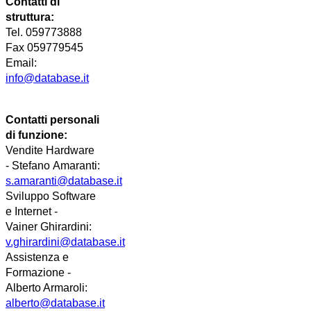
Contatti di
struttura:
Tel. 059773888
Fax 059779545
Email:
info@database.it
Contatti personali
di funzione:
Vendite Hardware
-
Stefano
Amaranti:
s.amaranti@database.it
Sviluppo Software
e Internet -
Vainer
Ghirardini
:
v.ghirardini@database.it
Assistenza e
Formazione -
Alberto Armaroli:
alberto@database.it