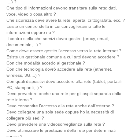
....) ?
Che tipo di informazioni devono transitare sulla rete: dati,
voce, video o cosa altro ?
Che sicurezza deve avere la rete: aperta, crittografata, ecc, ?
Esiste un centro stella in cui convoglieranno tutte le
informazioni oppure no ?
Il centro stella che servizi dovrà gestire (proxy, email,
documentale,...) ?
Come deve essere gestito l'accesso verso la rete Internet ?
Esiste un gestionale comune a cui tutti devono accedere ?
Con che modalità accedo al gestionale ?
Con che tecnologia dovrò accedere alla rete (ethernet,
wireless, 3G,...) ?
Con quali dispositivi devo accedere alla rete (tablet, portatili,
PC, stampanti,..) ?
Devo prevedere anche una rete per gli ospiti separata dalla
rete interna ?
Devo consentire l'accesso alla rete anche dall'esterno ?
Devo collegare una sola sede oppure ho la necessità di
collegare più sedi ?
Devo prevedere una videosorveglianza sulla rete ?
Devo ottimizzare le prestazioni della rete per determinati
servizi ?