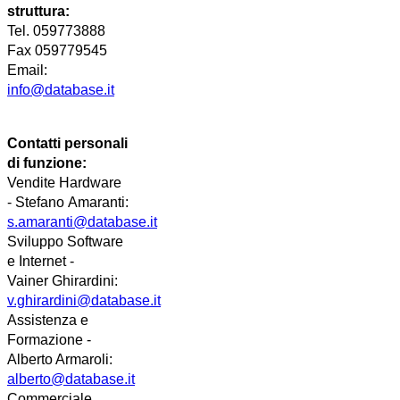
struttura:
Tel. 059773888
Fax 059779545
Email:
info@database.it
Contatti personali
di funzione:
Vendite Hardware
-
Stefano
Amaranti:
s.amaranti@database.it
Sviluppo Software
e Internet -
Vainer
Ghirardini
:
v.ghirardini@database.it
Assistenza e
Formazione -
Alberto Armaroli:
alberto@database.it
Commerciale