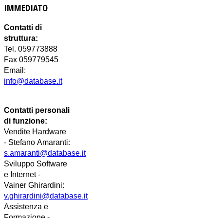
IMMEDIATO
Contatti di
struttura:
Tel. 059773888
Fax 059779545
Email:
info@database.it
Contatti personali
di funzione:
Vendite Hardware
-
Stefano
Amaranti:
s.amaranti@database.it
Sviluppo Software
e Internet -
Vainer
Ghirardini
:
v.ghirardini@database.it
Assistenza e
Formazione -